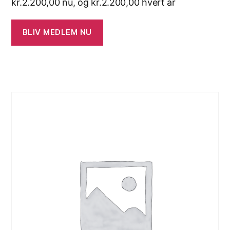
kr.
2.200,00
nu, og
kr.
2.200,00
hvert år
BLIV MEDLEM NU