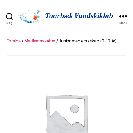
Søg
Menu
Taarbaek
Vandskiklub
Forside
/
Medlemsskaber
/ Junior medlemsskab (0-17 år)