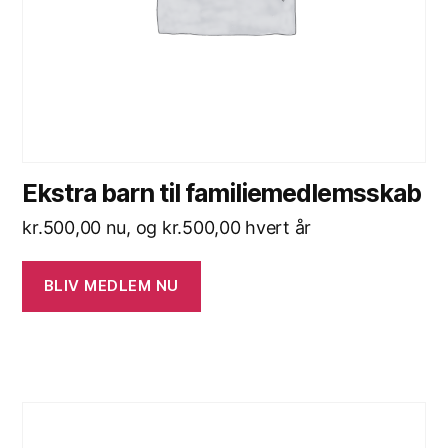
Ekstra barn til familiemedlemsskab
kr.
500,00
nu, og
kr.
500,00
hvert år
BLIV MEDLEM NU