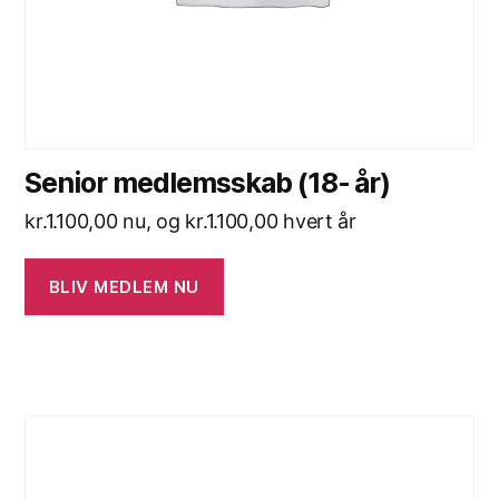
Senior medlemsskab (18- år)
kr.
1.100,00
nu, og
kr.
1.100,00
hvert år
BLIV MEDLEM NU