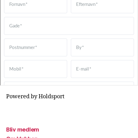
Powered by Holdsport
Bliv medlem