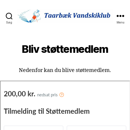
Søg
Menu
Taarbaek
Vandskiklub
Bliv støttemedlem
Nedenfor kan du blive støttemedlem.